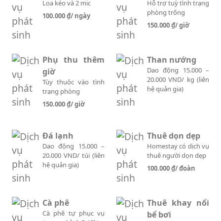
Loa kéo và 2 mic
Hỗ trợ tuỳ tình trạng
phòng trống
100.000 ₫
/ ngày
150.000 ₫
/ giờ
Phụ thu thêm
Than nướng
Dao động 15.000 –
giờ
20.000 VND/ kg (liên
Tùy thuộc vào tình
hệ quản gia)
trạng phòng
150.000 ₫
/ giờ
Đá lạnh
Thuê dọn dẹp
Dao động 15.000 –
Homestay có dịch vụ
20.000 VND/ túi (liên
thuê người dọn dẹp
hệ quản gia)
100.000 ₫
/ đoàn
Cà phê
Thuê khay nổi
Cà phê tự phục vụ
bể bơi