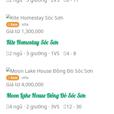
villa
Rate
Giá từ
1,300,000
Kite Homestay Sóc Sơn
2 ngủ · 3 giường · 1VS
4 - 8
villa
Rate
Giá từ
4,000,000
Moon Lake House Đồng Đò Sóc Sơn
4 ngủ · 2 giường · 3VS
12 - 30