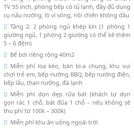
TV 55 inch, phòng bếp có tủ lạnh, đầy đủ dụng
cụ nấu nướng, lò vi sóng, nồi chiên không dầu
Tầng 2: 2 phòng ngủ khép kín (1 phòng 1
giường ngủ, 1 phòng 2 giường có thể kê thêm
5 – 6 đệm)
Bể bơi riêng rộng 40m2
Miễn phí loa kéo, bàn bi-a chung, khu vui
chơi trẻ em, bếp nướng BBQ, bếp nướng điện,
bếp lẩu, than nướng, đá lạnh
Miễn phí dọn dẹp rửa bát (khách tự dọn
gọn rác 1 chỗ, bát đũa 1 chỗ – nếu không sẽ
thu phí từ 100k – 300k)
Miễn phí khu ăn uống ngoài trời