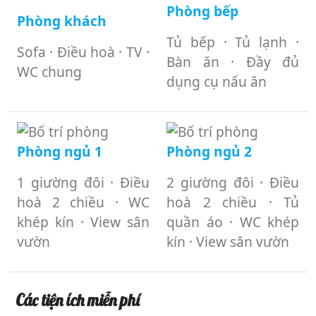
Phòng bếp
Phòng khách
Tủ bếp · Tủ lạnh ·
Sofa · Điều hoà · TV ·
Bàn ăn · Đầy đủ
WC chung
dụng cụ nấu ăn
Phòng ngủ 1
Phòng ngủ 2
1 giường đôi · Điều
2 giường đôi · Điều
hoà 2 chiều · WC
hoà 2 chiều · Tủ
khép kín · View sân
quần áo · WC khép
vườn
kín · View sân vườn
Các tiện ích miễn phí