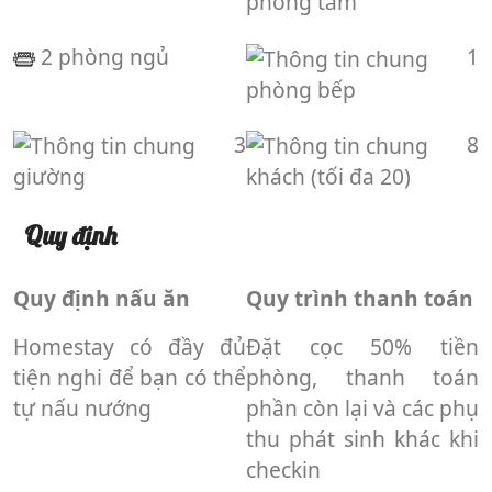
phòng tắm
2 phòng ngủ
1
phòng bếp
3
8
giường
khách (tối đa 20)
Quy định
Quy định nấu ăn
Quy trình thanh toán
Homestay có đầy đủ
Đặt cọc 50% tiền
tiện nghi để bạn có thể
phòng, thanh toán
tự nấu nướng
phần còn lại và các phụ
thu phát sinh khác khi
checkin