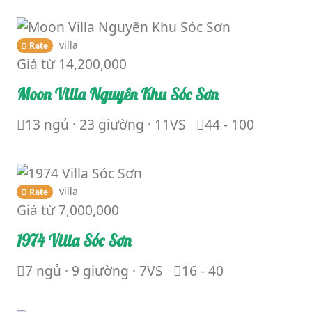
villa
Rate
Giá từ
14,200,000
Moon Villa Nguyên Khu Sóc Sơn
13 ngủ · 23 giường · 11VS
44 - 100
villa
Rate
Giá từ
7,000,000
1974 Villa Sóc Sơn
7 ngủ · 9 giường · 7VS
16 - 40