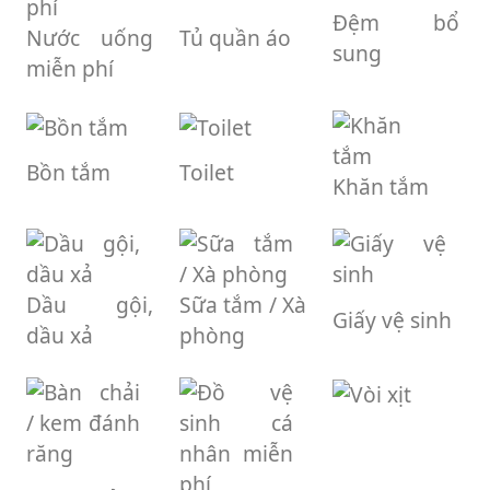
Đệm bổ
Nước uống
Tủ quần áo
sung
miễn phí
Bồn tắm
Toilet
Khăn tắm
Dầu gội,
Sữa tắm / Xà
Giấy vệ sinh
dầu xả
phòng