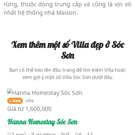
rừng, thuộc dòng trung cấp và cũng là xịn xò
nhất hệ thống nhà Maison.
Xem thêm một số Villa đẹp ở Sóc
Sơn
Bạn có thể kéo lên đầu trang để tìm kiếm Villa hoặc
xem gợi ý một số Villa Sóc Sơn dưới đây.
villa
Rate
Giá từ
1,600,000
Hanna Homestay Sóc Sơn
2 ngủ · 3 giường · 2VS
6 - 11