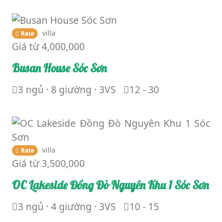
villa
Rate
Giá từ
4,000,000
Busan House Sóc Sơn
3 ngủ · 8 giường · 3VS
12 - 30
villa
Rate
Giá từ
3,500,000
OC Lakeside Đồng Đò Nguyên Khu 1 Sóc Sơn
3 ngủ · 4 giường · 3VS
10 - 15