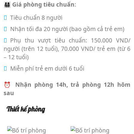
👨‍👩‍👧‍👦
Giá phòng tiêu chuẩn
:
Tiêu chuẩn 8 người
Nhận tối đa 20 người (bao gồm cả trẻ em)
Phụ thu vượt tiêu chuẩn: 150.000 VND/
người (trên 12 tuổi), 70.000 VND/ trẻ em (từ 6
– 12 tuổi)
Miễn phí trẻ em dưới 6 tuổi
⏰
Nhận phòng 14h, trả phòng 12h hôm
sau
Thiết kế phòng