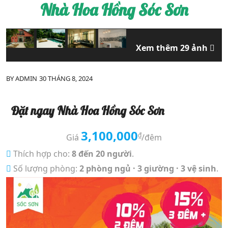
Nhà Hoa Hồng Sóc Sơn
Xem thêm 29 ảnh
BY
ADMIN
30 THÁNG 8, 2024
Đặt ngay Nhà Hoa Hồng Sóc Sơn
3,100,000
₫
Giá
/đêm
Thích hợp cho:
8 đến 20 người
.
Số lượng phòng:
2 phòng ngủ · 3 giường · 3 vệ sinh
.