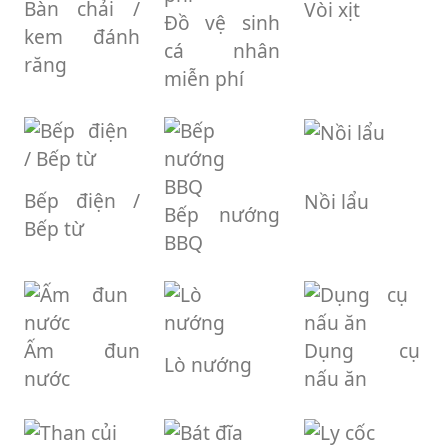
Bàn chải /
Vòi xịt
Đồ vệ sinh
kem đánh
cá nhân
răng
miễn phí
Bếp điện /
Nồi lẩu
Bếp nướng
Bếp từ
BBQ
Ấm đun
Dụng cụ
Lò nướng
nước
nấu ăn