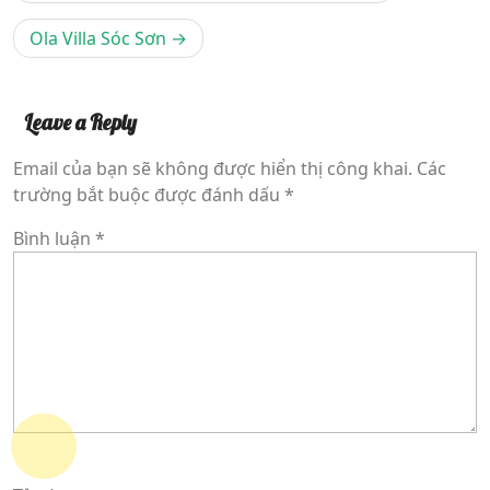
bài
Ola Villa Sóc Sơn
viết
Leave a Reply
Email của bạn sẽ không được hiển thị công khai.
Các
trường bắt buộc được đánh dấu
*
Bình luận
*