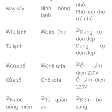
Bình nóng
Máy sấy
Phù hợp cho
lạnh
trẻ nhỏ
Dép
Dụng cụ
Tủ lạnh
dọn dẹp
Ổ cắm điện
Cửa sổ
Ghế sofa
220V