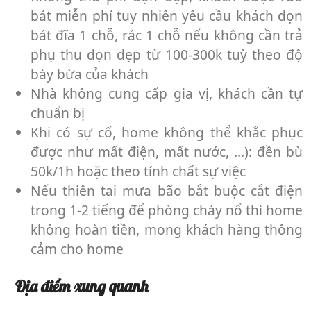
bát miễn phí tuy nhiên yêu cầu khách dọn
bát đĩa 1 chỗ, rác 1 chỗ nếu không cần trả
phụ thu dọn dẹp từ 100-300k tuỳ theo độ
bày bừa của khách
Nhà không cung cấp gia vị, khách cần tự
chuẩn bị
Khi có sự cố, home không thể khắc phục
được như mất điện, mất nước, …): đền bù
50k/1h hoặc theo tính chất sự việc
Nếu thiên tai mưa bão bắt buộc cắt điện
trong 1-2 tiếng để phòng cháy nổ thì home
không hoàn tiền, mong khách hàng thông
cảm cho home
Địa điểm xung quanh