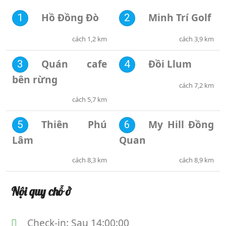
Hồ Đồng Đò
Minh Trí Golf
1
2
cách 1,2 km
cách 3,9 km
Quán cafe
Đồi Llum
3
4
bên rừng
cách 7,2 km
cách 5,7 km
Thiên Phú
My Hill Đồng
5
6
Lâm
Quan
cách 8,3 km
cách 8,9 km
Nội quy chỗ ở
Check-in: Sau 14:00:00