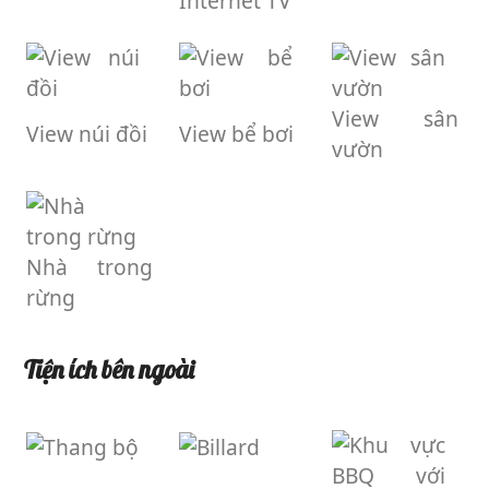
Internet TV
View sân
View núi đồi
View bể bơi
vườn
Nhà trong
rừng
Tiện ích bên ngoài