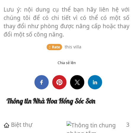
Lưu ý: nội dung cụ thể bạn hãy liên hệ với
chúng tôi để có chi tiết vì có thể có một số
thay đổi như phòng được nâng cấp hoặc thay
đổi một số công năng.
this
villa
Rate
Chia sẻ lên
Thông tin Nhà Hoa Hồng Sóc Sơn
Biệt thự
3