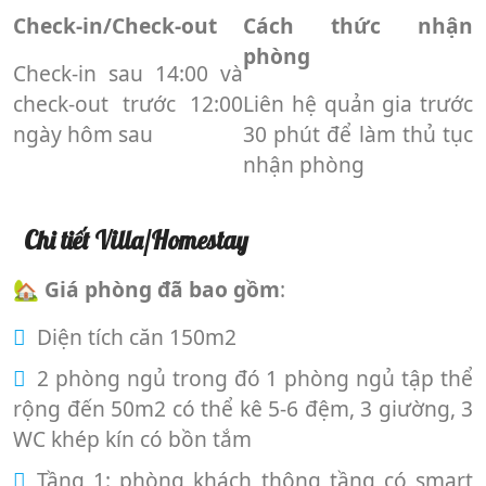
Check-in/Check-out
Cách thức nhận
phòng
Check-in sau 14:00 và
check-out trước 12:00
Liên hệ quản gia trước
ngày hôm sau
30 phút để làm thủ tục
nhận phòng
Chi tiết Villa/Homestay
🏡
Giá phòng đã bao gồm
:
Diện tích căn 150m2
2 phòng ngủ trong đó 1 phòng ngủ tập thể
rộng đến 50m2 có thể kê 5-6 đệm, 3 giường, 3
WC khép kín có bồn tắm
Tầng 1: phòng khách thông tầng có smart