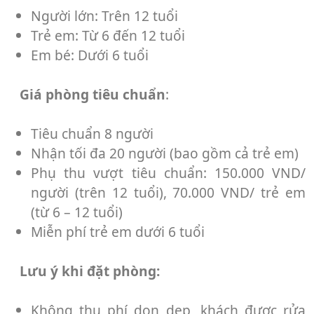
Người lớn:
Trên 12 tuổi
Trẻ em:
Từ 6 đến 12 tuổi
Em bé:
Dưới 6 tuổi
Giá phòng tiêu chuẩn
:
Tiêu chuẩn 8 người
Nhận tối đa 20 người (bao gồm cả trẻ em)
Phụ thu vượt tiêu chuẩn: 150.000 VND/
người (trên 12 tuổi), 70.000 VND/ trẻ em
(từ 6 – 12 tuổi)
Miễn phí trẻ em dưới 6 tuổi
Lưu ý khi đặt phòng:
Không thu phí dọn dẹp, khách được rửa