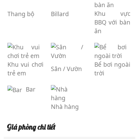
Khu vực
Thang bộ
Billard
BBQ với bàn
ăn
Khu vui chơi
Bể bơi ngoài
Sân / Vườn
trẻ em
trời
Bar
Nhà hàng
Giá phòng chi tiết