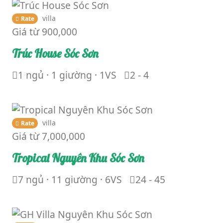
villa
Rate
Giá từ
900,000
Trúc House Sóc Sơn
1 ngủ · 1 giường · 1VS
2 - 4
villa
Rate
Giá từ
7,000,000
Tropical Nguyên Khu Sóc Sơn
7 ngủ · 11 giường · 6VS
24 - 45