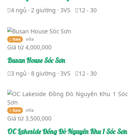
4 ngủ · 2 giường · 3VS
12 - 30
villa
Rate
Giá từ
4,000,000
Busan House Sóc Sơn
3 ngủ · 8 giường · 3VS
12 - 30
villa
Rate
Giá từ
3,500,000
OC Lakeside Đồng Đò Nguyên Khu 1 Sóc Sơn