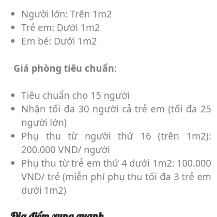
Người lớn:
Trên 1m2
Trẻ em:
Dưới 1m2
Em bé:
Dưới 1m2
Giá phòng tiêu chuẩn
:
Tiêu chuẩn cho 15 người
Nhận tối đa 30 người cả trẻ em (tối đa 25
người lớn)
Phụ thu từ người thứ 16 (trên 1m2):
200.000 VND/ người
Phụ thu từ trẻ em thứ 4 dưới 1m2: 100.000
VND/ trẻ (miễn phí phụ thu tối đa 3 trẻ em
dưới 1m2)
Địa điểm xung quanh