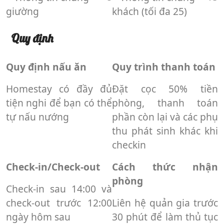
giường
khách (tối đa 25)
Quy định
Quy định nấu ăn
Quy trình thanh toán
Homestay có đầy đủ
Đặt cọc 50% tiền
tiện nghi để bạn có thể
phòng, thanh toán
tự nấu nướng
phần còn lại và các phụ
thu phát sinh khác khi
checkin
Check-in/Check-out
Cách thức nhận
phòng
Check-in sau 14:00 và
check-out trước 12:00
Liên hệ quản gia trước
ngày hôm sau
30 phút để làm thủ tục