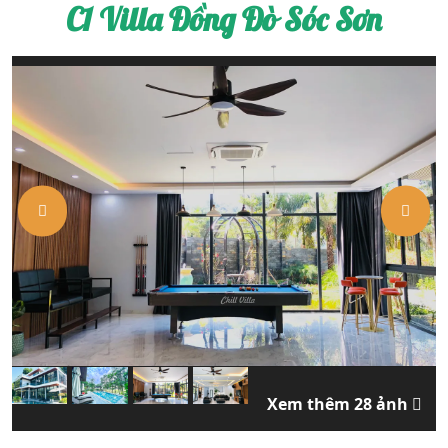
C1 Villa Đồng Đò Sóc Sơn
Xem thêm 28 ảnh