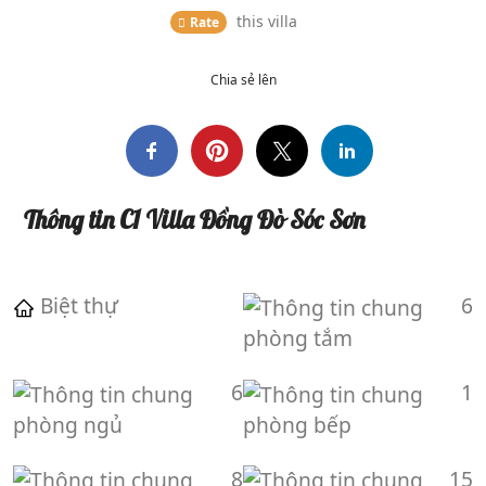
this
villa
Rate
Chia sẻ lên
Thông tin C1 Villa Đồng Đò Sóc Sơn
Biệt thự
6
phòng tắm
6
1
phòng ngủ
phòng bếp
8
15