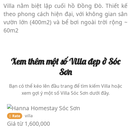
Villa nằm biệt lập cuối hồ Đồng Đò. Thiết kế
theo phong cách hiện đại, với không gian sân
vườn lớn (400m2) và bể bơi ngoài trời rộng ~
60m2
Xem thêm một số Villa đẹp ở Sóc
Sơn
Bạn có thể kéo lên đầu trang để tìm kiếm Villa hoặc
xem gợi ý một số Villa Sóc Sơn dưới đây.
villa
Rate
Giá từ
1,600,000