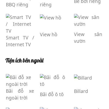
Bể bơi riêng
BBQ riêng
riêng
View sân
View hồ
Smart TV /
vườn
Internet TV
Tiện ích bên ngoài
Bãi đỗ xe
Billard
Bãi đỗ ô tô
ngoài trời