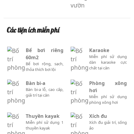
vườn
Các tiện ích miễn phí
Bể bơi riêng
Karaoke
Miễn phí sử dụng
60m2
dàn karaoke cực
Bể bơi rộng, sạch,
chất tại căn
thỏa thích bơi lội
Bàn bi-a
Phòng xông
Bàn bi-a lỗ, cao cấp,
hơi
giải trí tại căn
Miễn phí sử dụng
phòng xông hơi
Thuyền kayak
Xích đu
Miễn phí sử dụng 1
Xích đu giải trí, sống
thuyền kayak
ảo