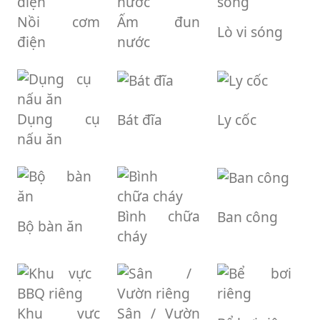
Nồi cơm
Ấm đun
Lò vi sóng
điện
nước
Dụng cụ
Bát đĩa
Ly cốc
nấu ăn
Bình chữa
Ban công
Bộ bàn ăn
cháy
Khu vực
Sân / Vườn