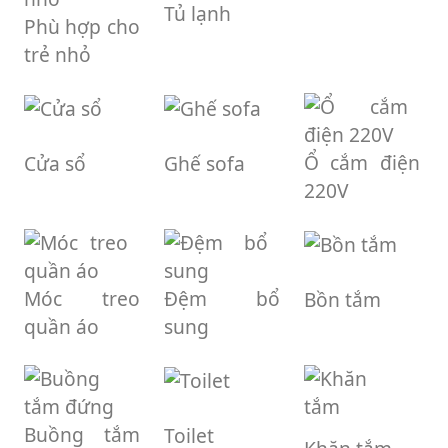
Tủ lạnh
Phù hợp cho
trẻ nhỏ
Ổ cắm điện
Cửa sổ
Ghế sofa
220V
Móc treo
Đệm bổ
Bồn tắm
quần áo
sung
Buồng tắm
Toilet