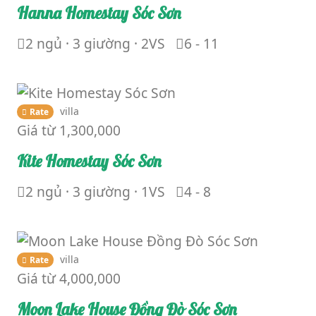
Hanna Homestay Sóc Sơn
2 ngủ · 3 giường · 2VS
6 - 11
villa
Rate
Giá từ
1,300,000
Kite Homestay Sóc Sơn
2 ngủ · 3 giường · 1VS
4 - 8
villa
Rate
Giá từ
4,000,000
Moon Lake House Đồng Đò Sóc Sơn