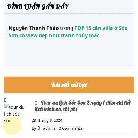
BÌNH LUẬN GẦN ĐÂY
Nguyễn Thanh Thảo
trong
TOP 15 căn villa ở Sóc
Sơn có view đẹp như tranh thủy mặc
Bài viết nổi bật
Tour du lịch Sóc Sơn 2 ngày 1 đêm chi tiết
lịch trình và chi phí
29 Tháng 8, 2024
By
admin
|
0 Comments