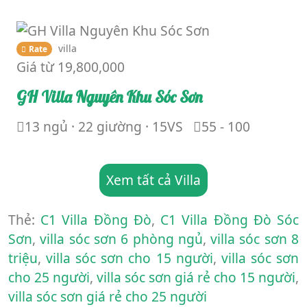
villa
Rate
Giá từ
19,800,000
GH Villa Nguyên Khu Sóc Sơn
13 ngủ · 22 giường · 15VS
55 - 100
Xem tất cả Villa
Thẻ:
C1 Villa Đồng Đò
,
C1 Villa Đồng Đò Sóc
Sơn
,
villa sóc sơn 6 phòng ngủ
,
villa sóc sơn 8
triệu
,
villa sóc sơn cho 15 người
,
villa sóc sơn
cho 25 người
,
villa sóc sơn giá rẻ cho 15 người
,
villa sóc sơn giá rẻ cho 25 người