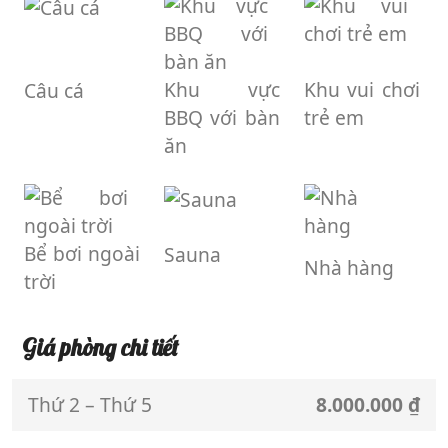
Khu vực
Khu vui chơi
Câu cá
BBQ với bàn
trẻ em
ăn
Bể bơi ngoài
Sauna
Nhà hàng
trời
Giá phòng chi tiết
Thứ 2 – Thứ 5
8.000.000 ₫