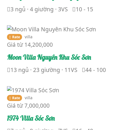
3 ngủ · 4 giường · 3VS
10 - 15
villa
Rate
Giá từ
14,200,000
Moon Villa Nguyên Khu Sóc Sơn
13 ngủ · 23 giường · 11VS
44 - 100
villa
Rate
Giá từ
7,000,000
1974 Villa Sóc Sơn