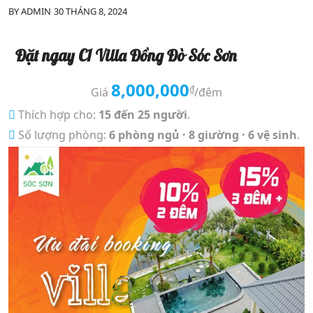
BY
ADMIN
30 THÁNG 8, 2024
Đặt ngay C1 Villa Đồng Đò Sóc Sơn
8,000,000
₫
Giá
/đêm
Thích hợp cho:
15 đến 25 người
.
Số lượng phòng:
6 phòng ngủ · 8 giường · 6 vệ sinh
.