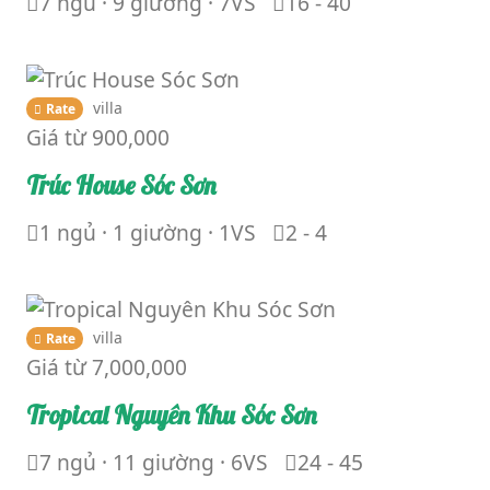
7 ngủ · 9 giường · 7VS
16 - 40
villa
Rate
Giá từ
900,000
Trúc House Sóc Sơn
1 ngủ · 1 giường · 1VS
2 - 4
villa
Rate
Giá từ
7,000,000
Tropical Nguyên Khu Sóc Sơn
7 ngủ · 11 giường · 6VS
24 - 45