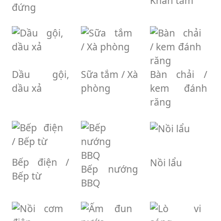
Khăn tắm
đứng
Dầu gội,
Sữa tắm / Xà
Bàn chải /
dầu xả
phòng
kem đánh
răng
Bếp điện /
Nồi lẩu
Bếp nướng
Bếp từ
BBQ