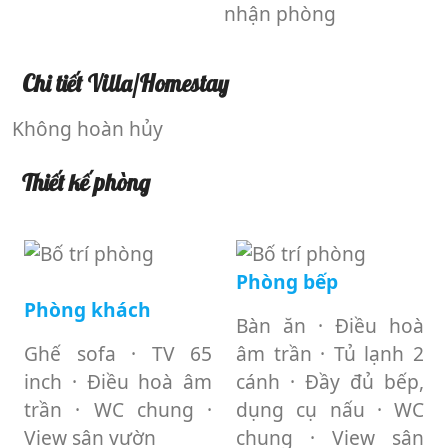
nhận phòng
Chi tiết Villa/Homestay
Không hoàn hủy
Thiết kế phòng
Phòng bếp
Phòng khách
Bàn ăn · Điều hoà
Ghế sofa · TV 65
âm trần · Tủ lạnh 2
inch · Điều hoà âm
cánh · Đầy đủ bếp,
trần · WC chung ·
dụng cụ nấu · WC
View sân vườn
chung · View sân